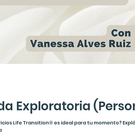
a Exploratoria (Perso
vicios Life Transition® es ideal para tu momento? Expl
a