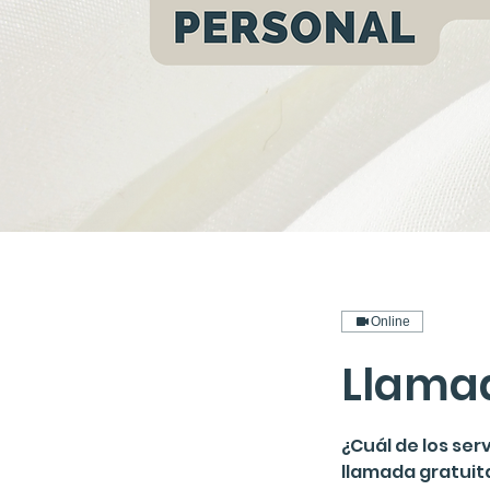
Online
Llamad
¿Cuál de los ser
llamada gratuit