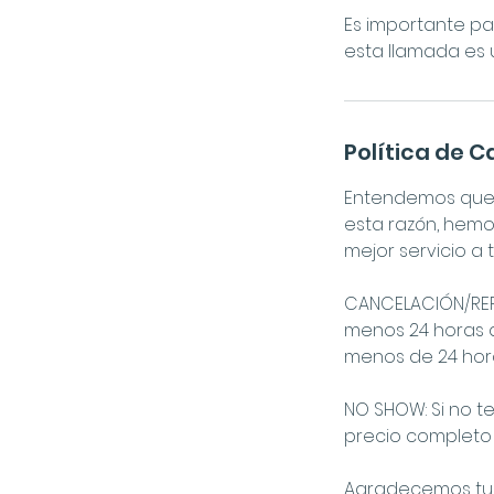
Es importante pa
esta llamada es 
Política de 
Entendemos que a
esta razón, hemo
mejor servicio a
CANCELACIÓN/REPR
menos 24 horas d
menos de 24 horas
NO SHOW: Si no te
precio completo 
Agradecemos tu 