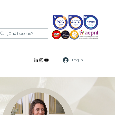
Log In