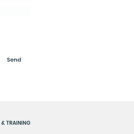
Send
& TRAINING