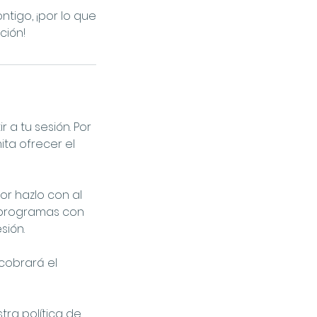
tigo, ¡por lo que
ción!
a tu sesión. Por
ta ofrecer el
r hazlo con al
reprogramas con
sión.
 cobrará el
ra política de