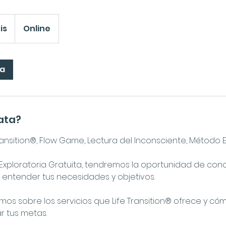
is
Online
ra
rata?
ransition®, Flow Game, Lectura del Inconsciente, Métod
Exploratoria Gratuita, tendremos la oportunidad de con
entender tus necesidades y objetivos.
os sobre los servicios que Life Transition® ofrece y c
r tus metas.