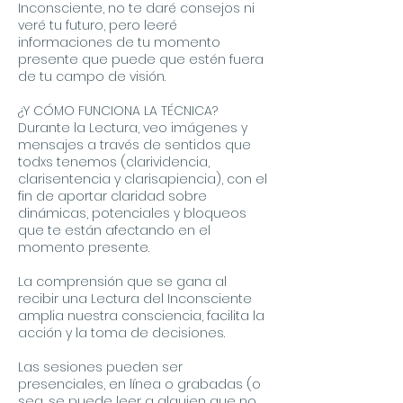
Inconsciente, no te daré consejos ni
veré tu futuro, pero leeré
informaciones de tu momento
presente que puede que estén fuera
de tu campo de visión.
¿Y CÓMO FUNCIONA LA TÉCNICA?
Durante la Lectura, veo imágenes y
mensajes a través de sentidos que
todxs tenemos (clarividencia,
clarisentencia y clarisapiencia), con el
fin de aportar claridad sobre
dinámicas, potenciales y bloqueos
que te están afectando en el
momento presente.
La comprensión que se gana al
recibir una Lectura del Inconsciente
amplia nuestra consciencia, facilita la
acción y la toma de decisiones.
Las sesiones pueden ser
presenciales, en línea o grabadas (o
sea, se puede leer a alguien que no