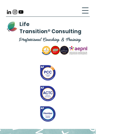
Life
Transition
®
Consulting
Professional Coaching & Training