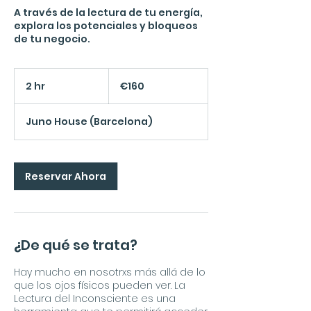
A través de la lectura de tu energía,
explora los potenciales y bloqueos
de tu negocio.
160
euros
2 hr
2
€160
h
r
Juno House (Barcelona)
Reservar Ahora
¿De qué se trata?
Hay mucho en nosotrxs más allá de lo
que los ojos físicos pueden ver. La
Lectura del Inconsciente es una