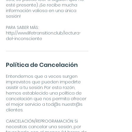
esté presente). ¡Se recibe mucha
información valiosa en una única
sesión!
PARA SABER MÁS:
http://www.lifetransition.club/lectura-
del-inconsciente
Política de Cancelación
Entendemos que a veces surgen
imprevistos que pueden impedirte
asistir a tu sesión. Por esta razón,
hemos establecido una política de
cancelación que nos permita ofrecer
el mejor servicio a tod@s nuestr@s
clientes.
CANCELACIÓN/REPROGRAMACIÓN: Si
necesitas cancelar una sesión, por