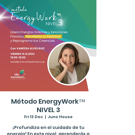
Método EnergyWork™
NIVEL 3
Fri 13 Dec
  |  
Juno House
¡Profundiza en el cuidado de tu
energía! En este nivel, aprenderás a