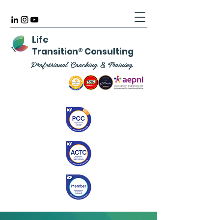
Life
Transition
®
Consulting
Professional Coaching & Training