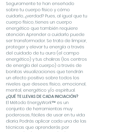
Seguramente te han enseñado 
sobre tu cuerpo físico y cómo 
cuidarlo, ¿verdad? Pues, al igual que tu 
cuerpo físico, tienes un cuerpo 
energético que también requiere 
atención. Aprender a cuidarlo puede 
ser transformador. Se trata de limpiar, 
proteger y elevar tu energía a través 
del cuidado de tu aura (el campo 
energético) y tus chakras (los centros 
de energía del cuerpo) a través de 
bonitas visualizaciones que tendrán 
un efecto positivo sobre todos los 
niveles que desees: físico, emocional, 
mental, energético y/o espiritual.
¿QUÉ TE LLEVAS DE CADA INICIACIÓN?
El Método EnergyWork™ es un 
conjunto de herramientas muy 
poderosas, fáciles de usar en tu vida 
diaria. Podrás aplicar cada una de las 
técnicas que aprenderás por 