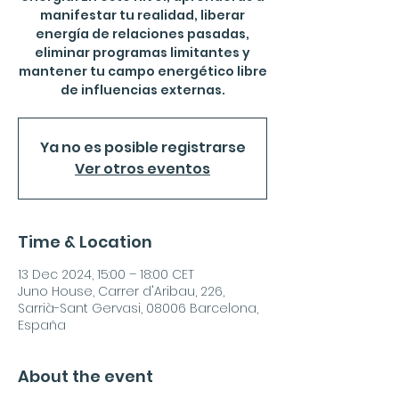
manifestar tu realidad, liberar
energía de relaciones pasadas,
eliminar programas limitantes y
mantener tu campo energético libre
de influencias externas.
Ya no es posible registrarse
Ver otros eventos
Time & Location
13 Dec 2024, 15:00 – 18:00 CET
Juno House, Carrer d'Aribau, 226,
Sarrià-Sant Gervasi, 08006 Barcelona,
España
About the event