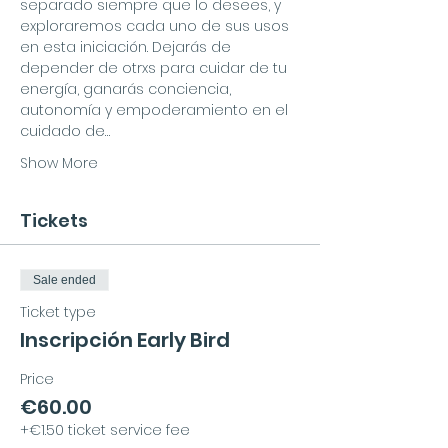
separado siempre que lo desees, y 
exploraremos cada uno de sus usos 
en esta iniciación. Dejarás de 
depender de otrxs para cuidar de tu 
energía, ganarás conciencia, 
autonomía y empoderamiento en el 
cuidado de…
Show More
Tickets
Sale ended
Ticket type
Inscripción Early Bird
Price
€60.00
+€1.50 ticket service fee