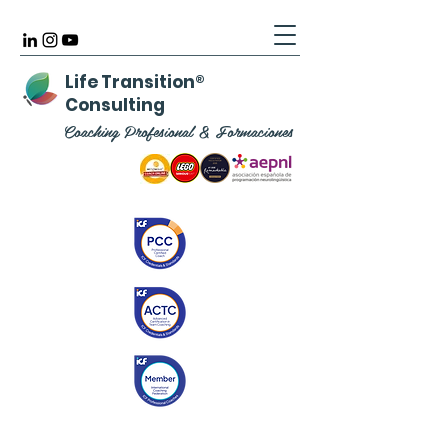
Life Transition
®
Consulting
Coaching Profesional & Formaciones