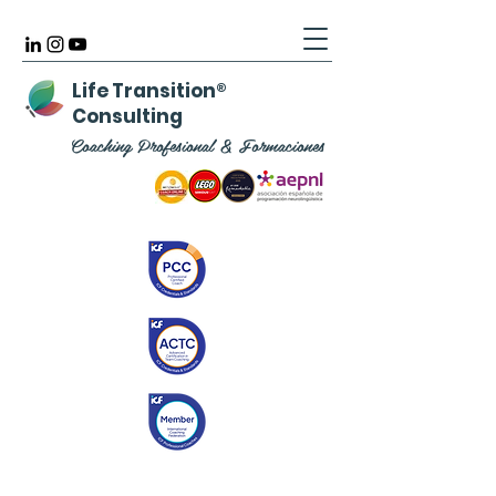
Life Transition
®
Consulting
Coaching Profesional & Formaciones