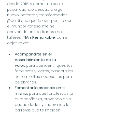
desde 2016, y como me suele 
pasar cuando descubro algo 
nuevo, potente y transformador... 
¡Decidí que quería compartirlo con 
el mundo! Por eso, me he 
convertido en facilitadora de 
talleres 
#IAmRemarkable
, con el 
objetivo de:
Acompañarte en el 
descubrimiento de tu 
valor:
 para que identifiques tus 
fortalezas y logros, dándote las 
herramientas necesarias para 
celebrarlos.
Fomentar la creencia en ti 
mismx:
 para que fortalezcas tu 
autoconfianza, creyendo en tu 
capacidades y superando las 
barreras que te impiden 