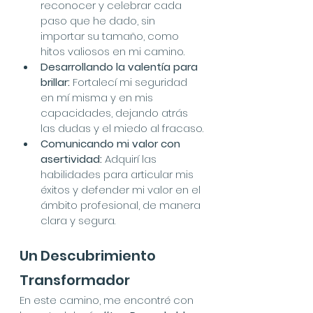
reconocer y celebrar cada 
paso que he dado, sin 
importar su tamaño, como 
hitos valiosos en mi camino.
Desarrollando la valentía para 
brillar:
 Fortalecí mi seguridad 
en mí misma y en mis 
capacidades, dejando atrás 
las dudas y el miedo al fracaso.
Comunicando mi valor con 
asertividad:
 Adquirí las 
habilidades para articular mis 
éxitos y defender mi valor en el 
ámbito profesional, de manera 
clara y segura.
Un Descubrimiento 
Transformador
En este camino, me encontré con 