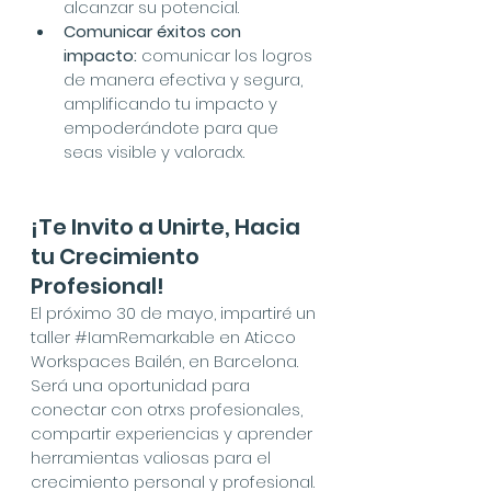
alcanzar su potencial.
Comunicar éxitos con 
impacto:
 comunicar los logros 
de manera efectiva y segura, 
amplificando tu impacto y 
empoderándote para que 
seas visible y valoradx.
¡Te Invito a Unirte, Hacia 
tu Crecimiento 
Profesional!
El próximo 30 de mayo, impartiré un 
taller 
#IamRemarkable
 en Aticco 
Workspaces Bailén, en Barcelona. 
Será una oportunidad para 
conectar con otrxs profesionales, 
compartir experiencias y aprender 
herramientas valiosas para el 
crecimiento personal y profesional.