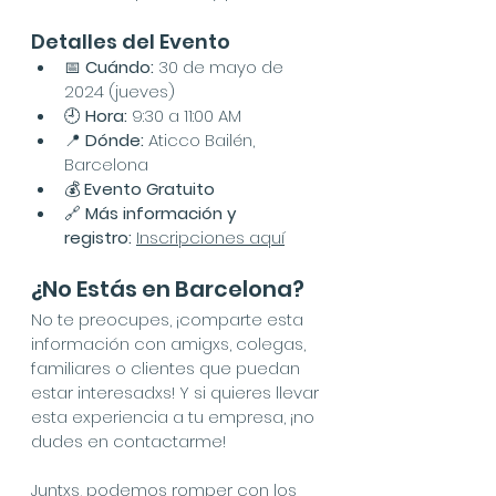
Detalles del Evento
📅 
Cuándo:
 30 de mayo de 
2024 (jueves)
🕘 
Hora:
 9:30 a 11:00 AM
📍 
Dónde:
 Aticco Bailén, 
Barcelona
💰 
Evento Gratuito
🔗 
Más información y 
registro:
Inscripciones aquí
¿No Estás en Barcelona?
No te preocupes, ¡comparte esta 
información con amigxs, colegas, 
familiares o clientes que puedan 
estar interesadxs! Y si quieres llevar 
esta experiencia a tu empresa, ¡no 
dudes en contactarme!
Juntxs, podemos romper con los 