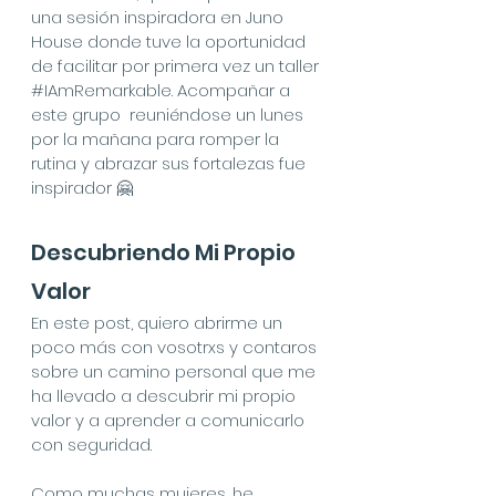
una sesión inspiradora en Juno 
House donde tuve la oportunidad 
de facilitar por primera vez un taller 
#IAmRemarkable
. Acompañar a 
este grupo  reuniéndose un lunes 
por la mañana para romper la 
rutina y abrazar sus fortalezas fue 
inspirador 🤗
Descubriendo Mi Propio 
Valor
En este post, quiero abrirme un 
poco más con vosotrxs y contaros 
sobre un camino personal que me 
ha llevado a descubrir mi propio 
valor y a aprender a comunicarlo 
con seguridad.
Como muchas mujeres, he 