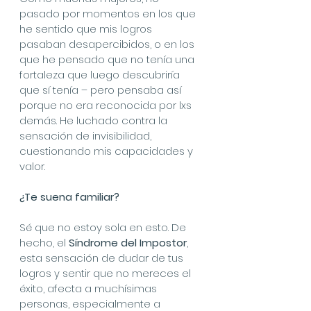
pasado por momentos en los que 
he sentido que mis logros 
pasaban desapercibidos, o en los 
que he pensado que no tenía una 
fortaleza que luego descubriría 
que sí tenía – pero pensaba así 
porque no era reconocida por lxs 
demás. He luchado contra la 
sensación de invisibilidad, 
cuestionando mis capacidades y 
valor.
¿Te suena familiar?
Sé que no estoy sola en esto. De 
hecho, el 
Síndrome del Impostor
, 
esta sensación de dudar de tus 
logros y sentir que no mereces el 
éxito, afecta a muchísimas 
personas, especialmente a 