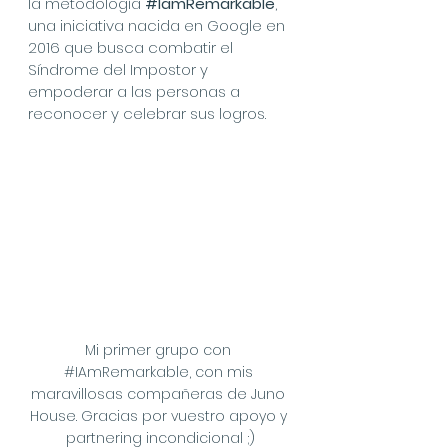
la metodología 
#IamRemarkable
, 
una iniciativa nacida en Google en 
2016 que busca combatir el 
Síndrome del Impostor y 
empoderar a las personas a 
reconocer y celebrar sus logros.
Mi primer grupo con 
#IAmRemarkable
, con mis 
maravillosas compañeras de Juno 
House. Gracias por vuestro apoyo y 
partnering incondicional ;)