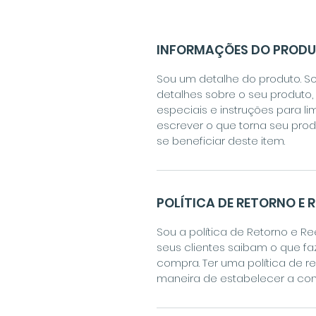
INFORMAÇÕES DO PROD
Sou um detalhe do produto. So
detalhes sobre o seu produto
especiais e instruções para l
escrever o que torna seu pro
se beneficiar deste item.
POLÍTICA DE RETORNO E 
Sou a política de Retorno e R
seus clientes saibam o que fa
compra. Ter uma política de 
maneira de estabelecer a con