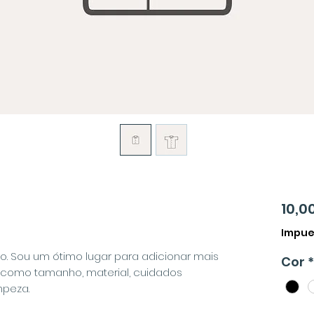
10,0
Impue
o. Sou um ótimo lugar para adicionar mais
Cor
*
, como tamanho, material, cuidados
mpeza.