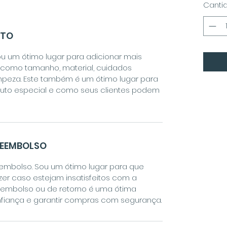
Canti
UTO
u um ótimo lugar para adicionar mais
, como tamanho, material, cuidados
impeza. Este também é um ótimo lugar para
duto especial e como seus clientes podem
REEMBOLSO
eembolso. Sou um ótimo lugar para que
zer caso estejam insatisfeitos com a
reembolso ou de retorno é uma ótima
fiança e garantir compras com segurança.