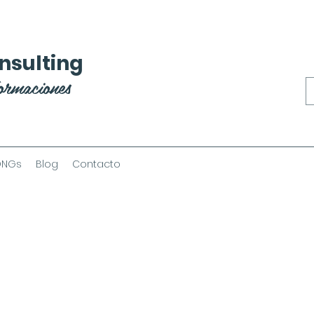
nsulting
ormaciones
ONGs
Blog
Contacto