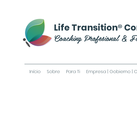
®
Life Transition
Co
Coaching Profesional & F
Início
Sobre
Para Ti
Empresa | Gobierno | 