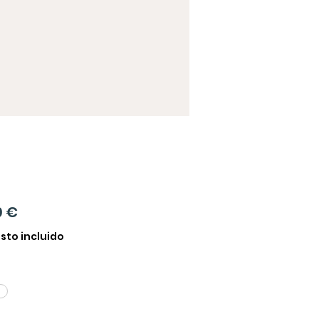
Precio
0 €
sto incluido