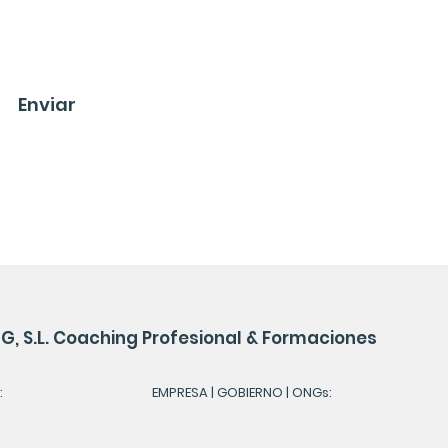
Enviar
, S.L. Coaching Profesional & Formaciones
:
EMPRESA | GOBIERNO | ONGs: