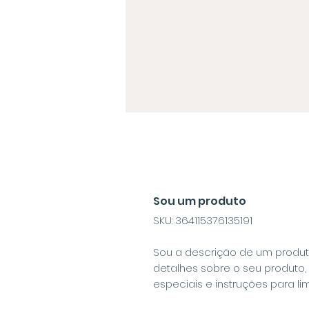
Sou um produto
SKU: 364115376135191
Sou a descrição de um produt
detalhes sobre o seu produto
especiais e instruções para li