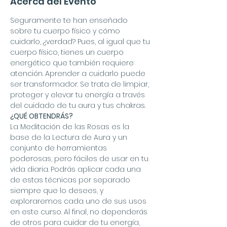
Acerca del Evento
Seguramente te han enseñado 
sobre tu cuerpo físico y cómo 
cuidarlo, ¿verdad? Pues, al igual que tu 
cuerpo físico, tienes un cuerpo 
energético que también requiere 
atención. Aprender a cuidarlo puede 
ser transformador. Se trata de limpiar, 
proteger y elevar tu energía a través 
del cuidado de tu aura y tus chakras.
¿QUÉ OBTENDRÁS?
La Meditación de las Rosas es la 
base de la Lectura de Aura y un 
conjunto de herramientas 
poderosas, pero fáciles de usar en tu 
vida diaria. Podrás aplicar cada una 
de estas técnicas por separado 
siempre que lo desees, y 
exploraremos cada uno de sus usos 
en este curso. Al final, no dependerás 
de otros para cuidar de tu energía, 