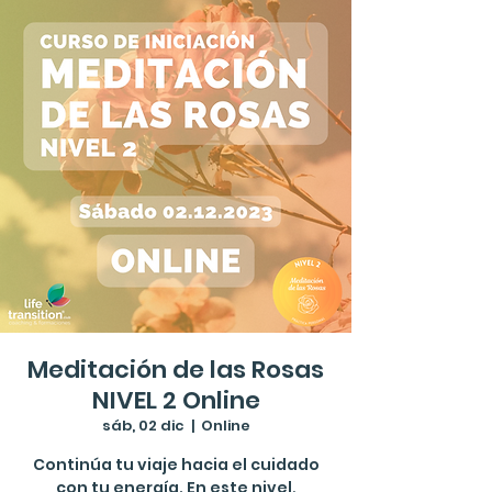
Meditación de las Rosas
NIVEL 2 Online
sáb, 02 dic
  |  
Online
Continúa tu viaje hacia el cuidado
con tu energía. En este nivel,