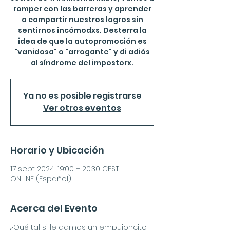
romper con las barreras y aprender
a compartir nuestros logros sin
sentirnos incómodxs. Desterra la
idea de que la autopromoción es
"vanidosa" o "arrogante" y di adiós
al síndrome del impostorx.
Ya no es posible registrarse
Ver otros eventos
Horario y Ubicación
17 sept 2024, 19:00 – 20:30 CEST
ONLINE (Español)
Acerca del Evento
¿Qué tal si le damos un empujoncito 