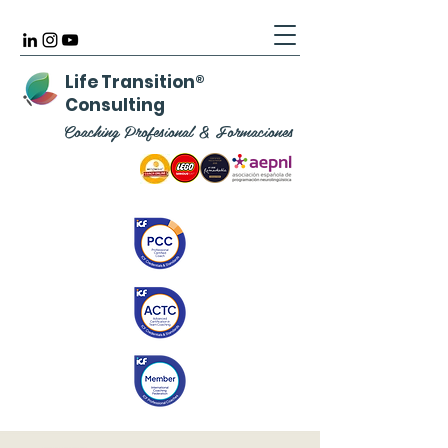
Life Transition
®
Consulting
Coaching Profesional & Formaciones