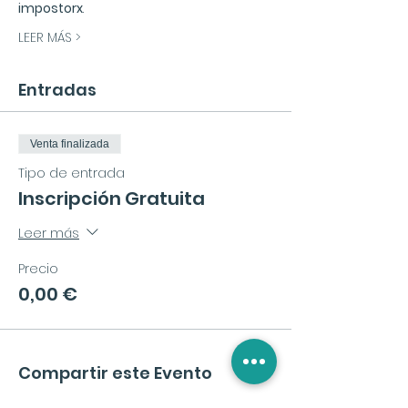
impostorx
.
LEER MÁS >
Entradas
Venta finalizada
Tipo de entrada
Inscripción Gratuita
Leer más
Precio
0,00 €
Compartir este Evento