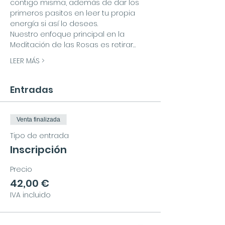
contigo misma, además de dar los 
primeros pasitos en leer tu propia 
energía si así lo desees.
Nuestro enfoque principal en la 
Meditación de las Rosas es retirar…
LEER MÁS >
Entradas
Venta finalizada
Tipo de entrada
Inscripción
Precio
42,00 €
IVA incluido