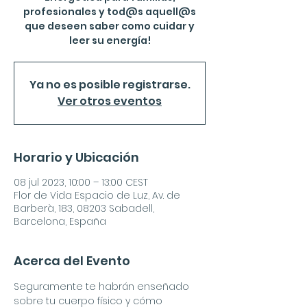
profesionales y tod@s aquell@s
que deseen saber como cuidar y
leer su energía!
Ya no es posible registrarse.
Ver otros eventos
Horario y Ubicación
08 jul 2023, 10:00 – 13:00 CEST
Flor de Vida Espacio de Luz, Av. de
Barberà, 183, 08203 Sabadell,
Barcelona, España
Acerca del Evento
Seguramente te habrán enseñado 
sobre tu cuerpo físico y cómo 