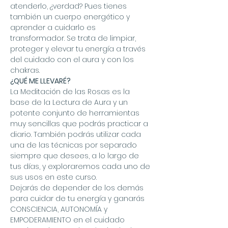
atenderlo, ¿verdad? Pues tienes 
también un cuerpo energético y 
aprender a cuidarlo es 
transformador. Se trata de limpiar, 
proteger y elevar tu energía a través 
del cuidado con el aura y con los 
chakras.
¿QUÉ ME LLEVARÉ?
La Meditación de las Rosas es la 
base de la Lectura de Aura y un 
potente conjunto de herramientas 
muy sencillas que podrás practicar a 
diario. También podrás utilizar cada 
una de las técnicas por separado 
siempre que desees, a lo largo de 
tus días, y exploraremos cada uno de 
sus usos en este curso.
Dejarás de depender de los demás 
para cuidar de tu energía y ganarás 
CONSCIENCIA, AUTONOMÍA y 
EMPODERAMIENTO en el cuidado 