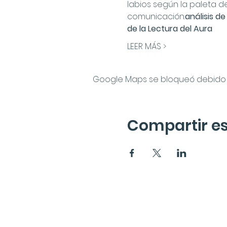
labios según la paleta d
comunicación.
análisis d
de la Lectura del Aura
LEER MÁS >
Google Maps se bloqueó debido a 
Compartir es
Suscríbete a la News