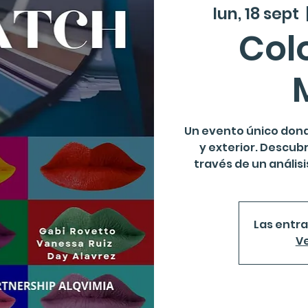
lun, 18 sept
  
Colo
Un evento único dond
y exterior. Descubr
través de un análisi
Las entra
Ve