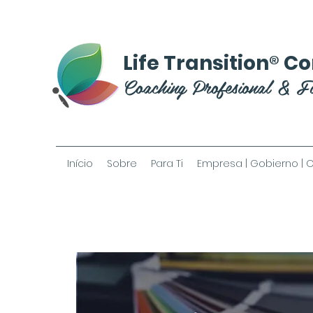
®
Life Transition
Co
Coaching Profesional & F
Início
Sobre
Para Ti
Empresa | Gobierno | 