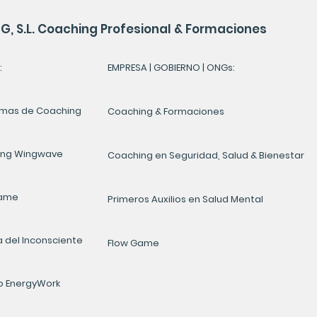
, S.L. Coaching Profesional & Formaciones
:
EMPRESA | GOBIERNO | ONGs:
mas de Coaching
Coaching & Formaciones
ing Wingwave
Coaching en Seguridad, Salud & Bienestar
Game
Primeros Auxilios en Salud Mental
a del Inconsciente
Flow Game
 EnergyWork