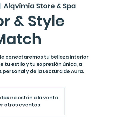
|  
Alqvimia Store & Spa
r & Style
Match
e conectaremos tu belleza interior
e tu estilo y tu expresión única, a
s personal y de la Lectura de Aura.
das no están a la venta
r otros eventos