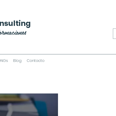
nsulting
ormaciones
ONGs
Blog
Contacto