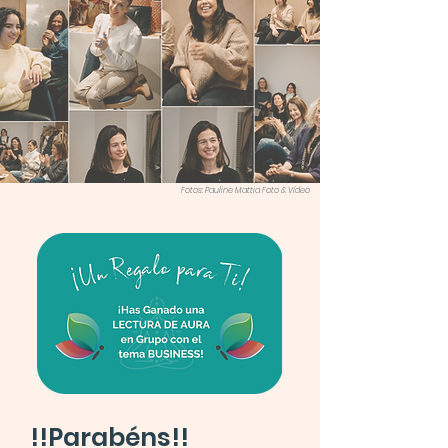
Fotos: Pauline Mattia Foto & Vídeo
!!Parabéns!!