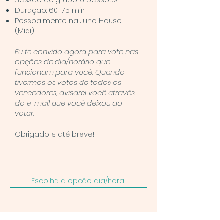
Duração: 60-75 min
Pessoalmente na Juno House
(Midi)
Eu te convido agora para
vote nas
opções de dia/horário que
funcionam para você
. Quando
tivermos os votos de todos os
vencedores, avisarei você através
do e-mail que você deixou
ao
votar.
Obrigado e até breve!
Escolha a opção dia/hora!