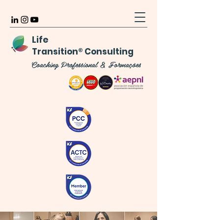
Life
Transition
®
Consulting
Coaching Professional & Formações