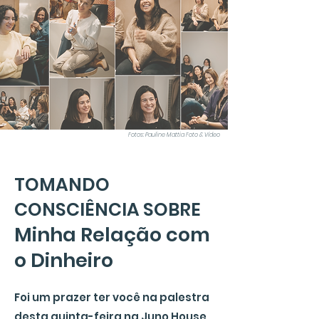
Fotos: Pauline Mattia Foto & Vídeo
TOMANDO
CONSCIÊNCIA SOBRE
Minha Relação com
o Dinheiro
Foi um prazer ter você na palestra
desta quinta-feira na Juno House